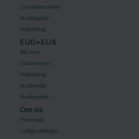
Om uddannelsen
Studieguide
Vejledning
EUD+EUX
Bliv elev
Uddannelser
Vejledning
Studiemiljø
Studieguide
Om os
Personale
Ledige stillinger