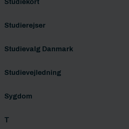
Studiekort
Studierejser
Studievalg Danmark
Studievejledning
Sygdom
T