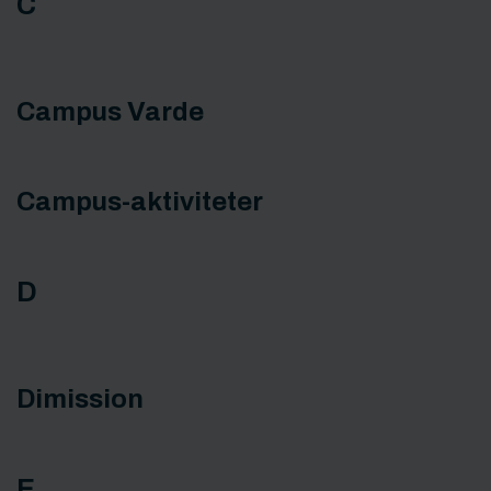
C
Campus Varde
Campus-aktiviteter
D
Dimission
E