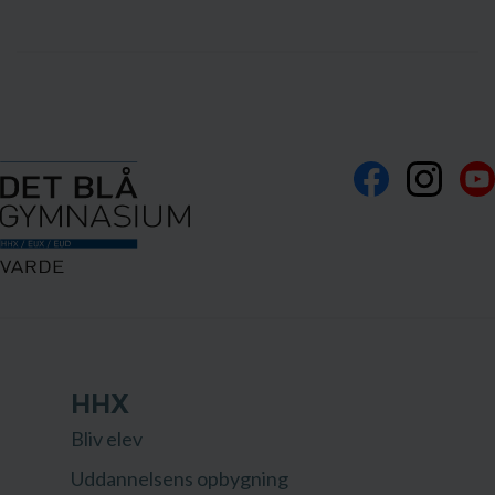
HHX
Bliv elev
Uddannelsens opbygning