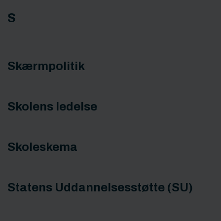
S
Skærmpolitik
Skolens ledelse
Skoleskema
Statens Uddannelsesstøtte (SU)