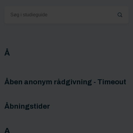
Å
Åben anonym rådgivning - Timeout
Åbningstider
A