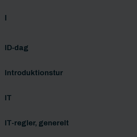
I
ID-dag
Introduktionstur
IT
IT-regler, generelt