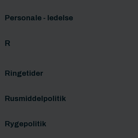
Personale - ledelse
R
Ringetider
Rusmiddelpolitik
Rygepolitik