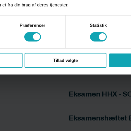
et fra din brug af deres tjenester.
Præferencer
Statistik
Tillad valgte
Eksamen HHX - S
Eksamenshæftet 