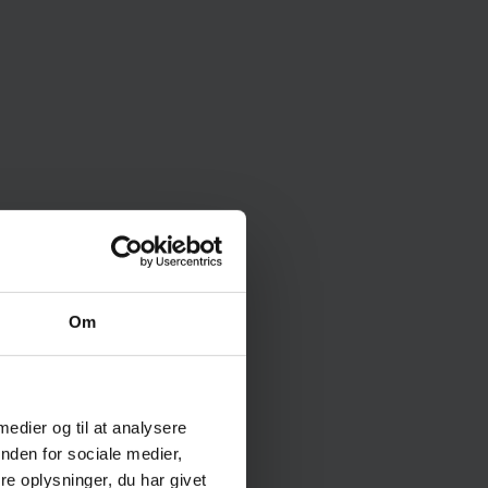
Om
r
 medier og til at analysere
nden for sociale medier,
e oplysninger, du har givet