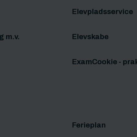
Elevpladsservice
g m.v.
Elevskabe
ExamCookie - prak
Ferieplan