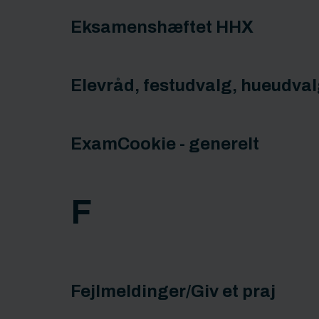
Eksamenshæftet HHX
Elevråd, festudvalg, hueudval
ExamCookie - generelt
F
Fejlmeldinger/Giv et praj