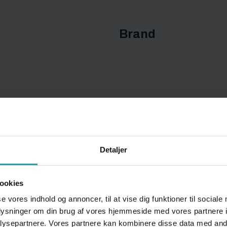
Brand
Detaljer
Campus-aktivitete
ookies
se vores indhold og annoncer, til at vise dig funktioner til sociale
oplysninger om din brug af vores hjemmeside med vores partnere i
ysepartnere. Vores partnere kan kombinere disse data med andr