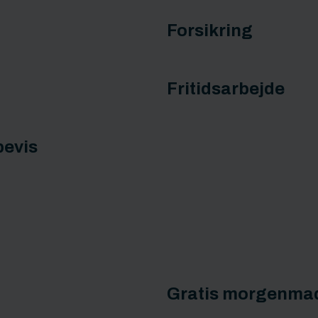
Forsikring
Fritidsarbejde
bevis
Gratis morgenma