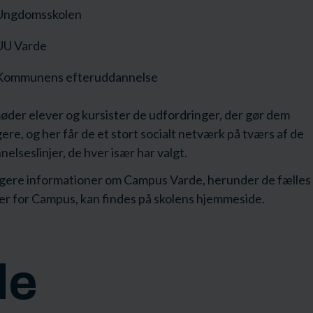
Ungdomsskolen
UU Varde
Kommunens efteruddannelse
øder elever og kursister de udfordringer, der gør dem
ere, og her får de et stort socialt netværk på tværs af de
elseslinjer, de hver især har valgt.
igere informationer om Campus Varde, herunder de fælles
er for Campus, kan findes på skolens hjemmeside.
de