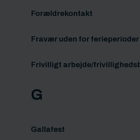
Forældrekontakt
Fravær uden for ferieperioder
Frivilligt arbejde/frivilligheds
G
Gallafest