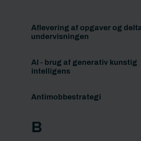
Aflevering af opgaver og delta
undervisningen
AI - brug af generativ kunstig
intelligens
Antimobbestrategi
B