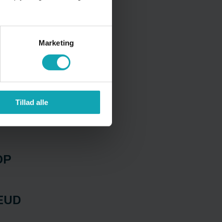
Marketing
Tillad alle
OP
EUD