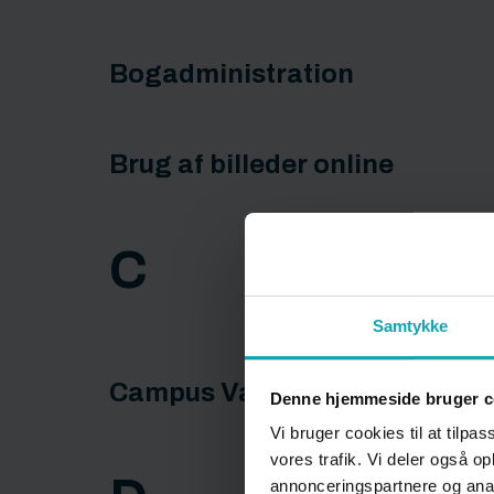
Bogadministration
Brug af billeder online
C
Samtykke
Campus Varde
Denne hjemmeside bruger c
Vi bruger cookies til at tilpas
vores trafik. Vi deler også 
annonceringspartnere og anal