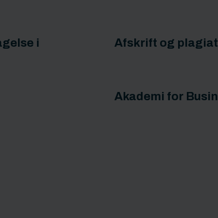
gelse i
Afskrift og plagia
Akademi for Busin