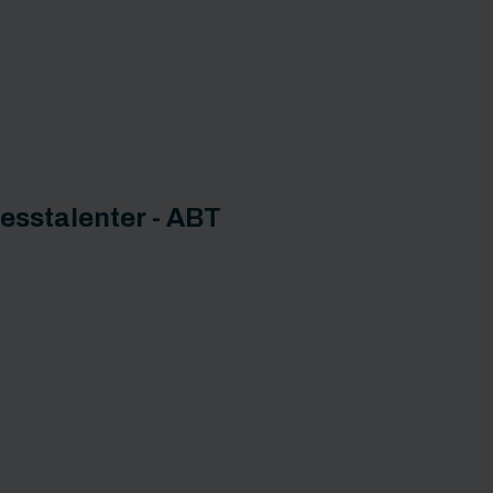
t
esstalenter - ABT