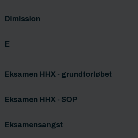
Dimission
E
Eksamen HHX - grundforløbet
Eksamen HHX - SOP
Eksamensangst