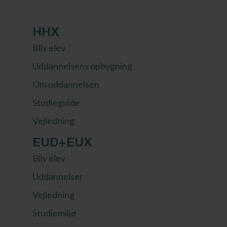
HHX
Bliv elev
Uddannelsens opbygning
Om uddannelsen
Studieguide
Vejledning
EUD+EUX
Bliv elev
Uddannelser
Vejledning
Studiemiljø