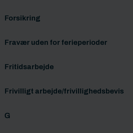
Forsikring
Fravær uden for ferieperioder
Fritidsarbejde
Frivilligt arbejde/frivillighedsbevis
G