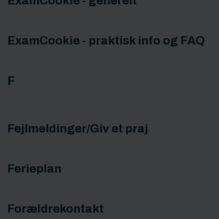
ExamCookie - generelt
ExamCookie - praktisk info og FAQ
F
Fejlmeldinger/Giv et praj
Ferieplan
Forældrekontakt