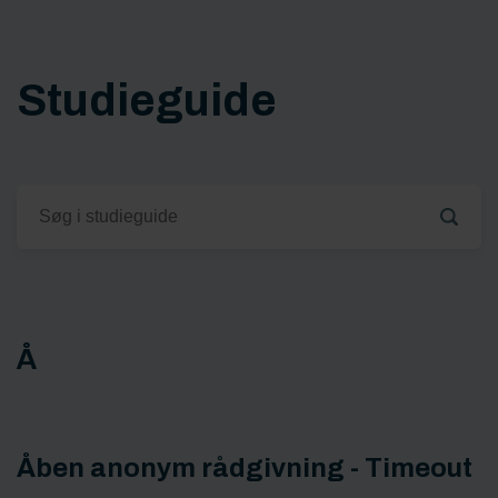
Studieguide
Å
Åben anonym rådgivning - Timeout