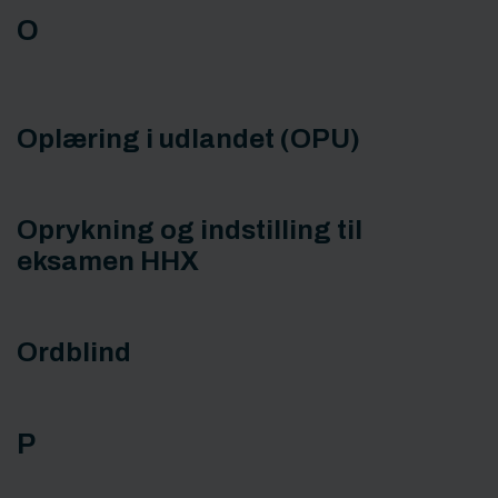
O
Oplæring i udlandet (OPU)
Oprykning og indstilling til
eksamen HHX
Ordblind
P