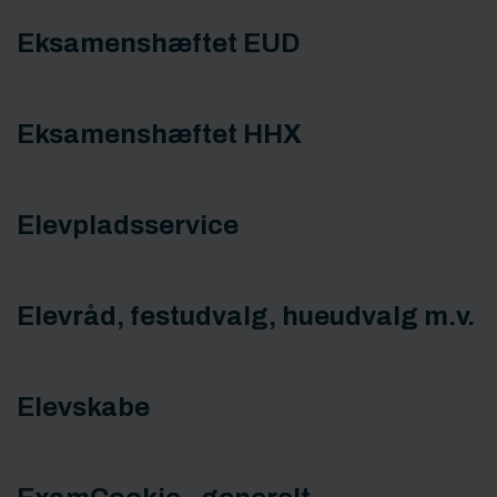
Eksamenshæftet EUD
Eksamenshæftet HHX
Elevpladsservice
Elevråd, festudvalg, hueudvalg m.v.
Elevskabe