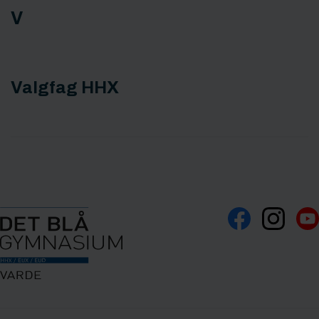
V
Valgfag HHX