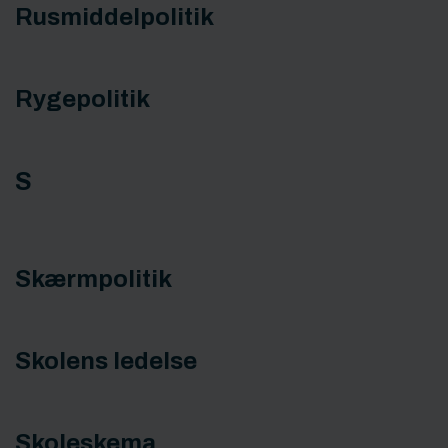
Rusmiddelpolitik
Rygepolitik
S
Skærmpolitik
Skolens ledelse
Skoleskema