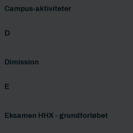
Campus-aktiviteter
D
Dimission
E
Eksamen HHX - grundforløbet