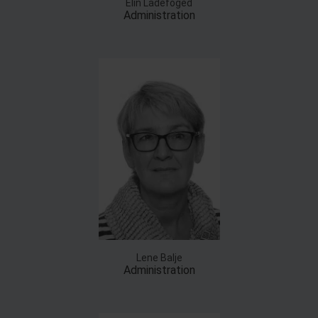
Elin Ladefoged
Administration
Lene Balje
Administration