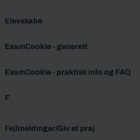
Elevskabe
ExamCookie - generelt
ExamCookie - praktisk info og FAQ
F
Fejlmeldinger/Giv et praj