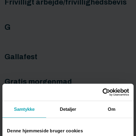
Frivilligt arbejde/frivillighedsbevis
G
Gallafest
Gratis morgenmad
I
Samtykke
Detaljer
Om
Denne hjemmeside bruger cookies