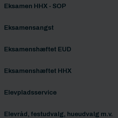
Eksamen HHX - SOP
Eksamensangst
Eksamenshæftet EUD
Eksamenshæftet HHX
Elevpladsservice
Elevråd, festudvalg, hueudvalg m.v.