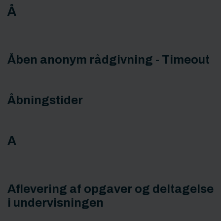
Å
Åben anonym rådgivning - Timeout
Åbningstider
A
Aflevering af opgaver og deltagelse
i undervisningen