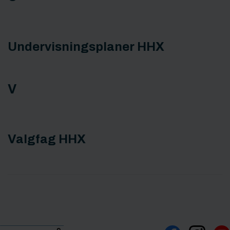
Undervisningsplaner HHX
V
Valgfag HHX