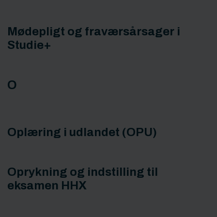
Mødepligt og fraværsårsager i
Studie+
O
Oplæring i udlandet (OPU)
Oprykning og indstilling til
eksamen HHX