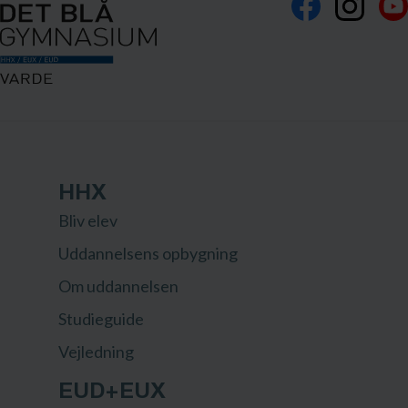
HHX
Bliv elev
Uddannelsens opbygning
Om uddannelsen
Studieguide
Vejledning
EUD+EUX