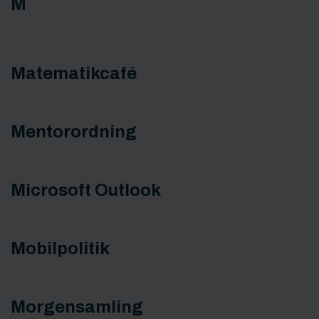
M
Matematikcafé
Mentorordning
Microsoft Outlook
Mobilpolitik
Morgensamling