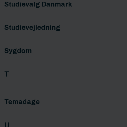
Studievalg Danmark
Studievejledning
Sygdom
T
Temadage
U