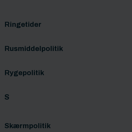
Ringetider
Rusmiddelpolitik
Rygepolitik
S
Skærmpolitik