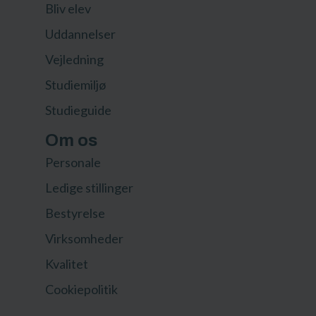
Bliv elev
Uddannelser
Vejledning
Studiemiljø
Studieguide
Om os
Personale
Ledige stillinger
Bestyrelse
Virksomheder
Kvalitet
Cookiepolitik