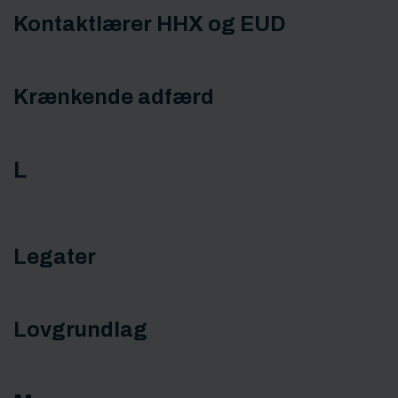
Kontaktlærer HHX og EUD
Krænkende adfærd
L
Legater
Lovgrundlag