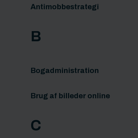
Antimobbestrategi
B
Bogadministration
Brug af billeder online
C