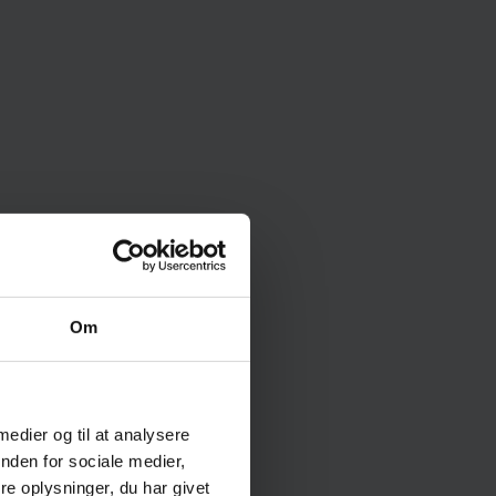
Om
 medier og til at analysere
nden for sociale medier,
e oplysninger, du har givet