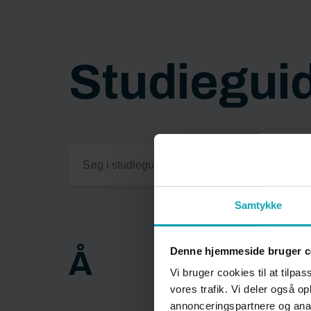
Studiegui
Samtykke
Denne hjemmeside bruger c
Å
Vi bruger cookies til at tilpas
vores trafik. Vi deler også 
annonceringspartnere og anal