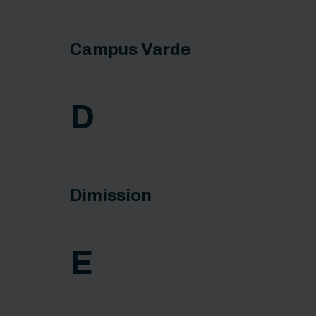
Campus Varde
D
Dimission
E