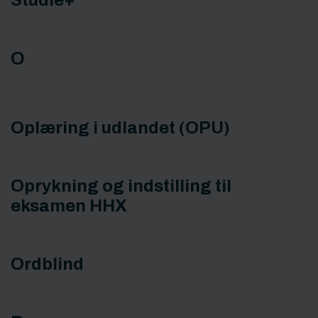
Studie+
O
Oplæring i udlandet (OPU)
Oprykning og indstilling til
eksamen HHX
Ordblind