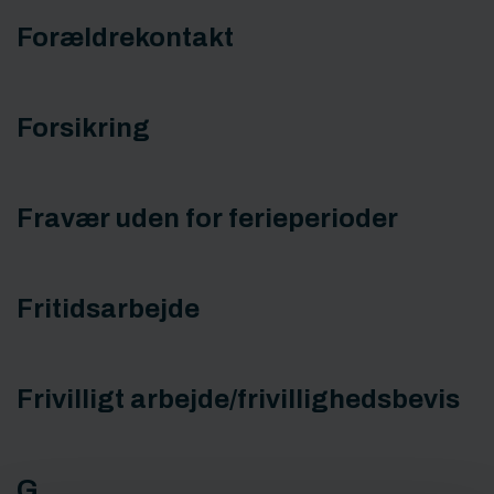
Forældrekontakt
Forsikring
Fravær uden for ferieperioder
Fritidsarbejde
Frivilligt arbejde/frivillighedsbevis
G