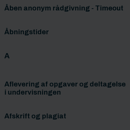
Åben anonym rådgivning - Timeout
Åbningstider
A
Aflevering af opgaver og deltagelse
i undervisningen
Afskrift og plagiat