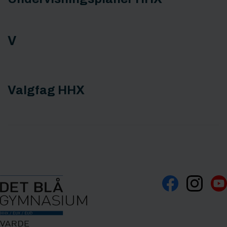
V
Valgfag HHX