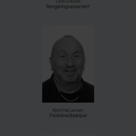
Lone Eriksen
Rengøringsassistent
Kjeld Høj Larsen
Pedelmedhjælper