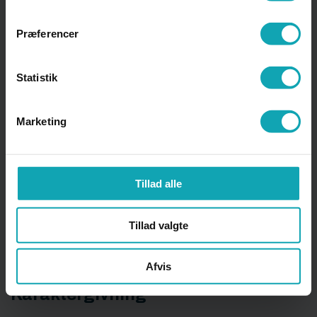
Præferencer
IT
Statistik
IT-regler, generelt
Marketing
K
Tillad alle
Tillad valgte
Kantinen
Afvis
Karaktergivning