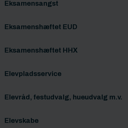
Eksamensangst
Eksamenshæftet EUD
Eksamenshæftet HHX
Elevpladsservice
Elevråd, festudvalg, hueudvalg m.v.
Elevskabe