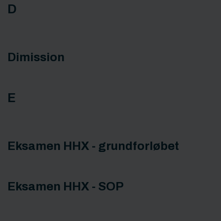
D
Dimission
E
Eksamen HHX - grundforløbet
Eksamen HHX - SOP