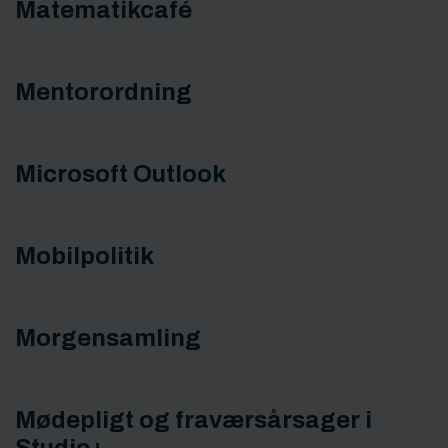
Matematikcafé
Mentorordning
Microsoft Outlook
Mobilpolitik
Morgensamling
Mødepligt og fraværsårsager i