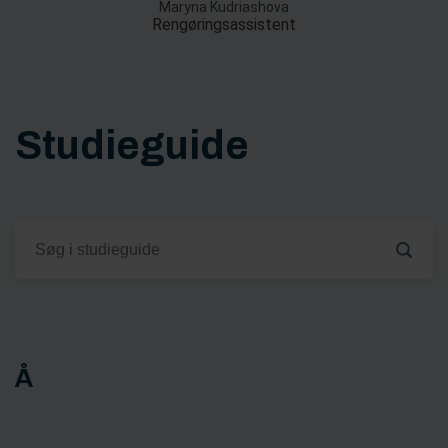
Maryna Kudriashova
Rengøringsassistent
Studieguide
Å