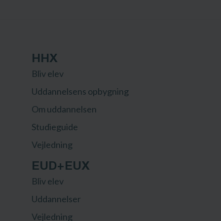
HHX
Bliv elev
Uddannelsens opbygning
Om uddannelsen
Studieguide
Vejledning
EUD+EUX
Bliv elev
Uddannelser
Vejledning