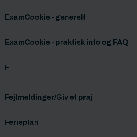
ExamCookie - generelt
ExamCookie - praktisk info og FAQ
F
Fejlmeldinger/Giv et praj
Ferieplan