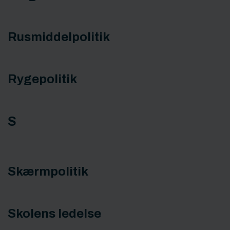
Rusmiddelpolitik
Rygepolitik
S
Skærmpolitik
Skolens ledelse