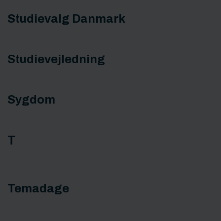
Studievalg Danmark
Studievejledning
Sygdom
T
Temadage