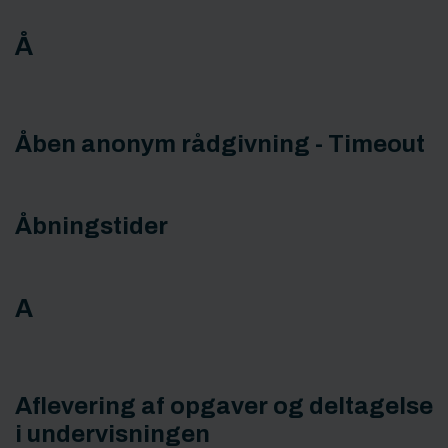
Å
Åben anonym rådgivning - Timeout
Åbningstider
A
Aflevering af opgaver og deltagelse
i undervisningen