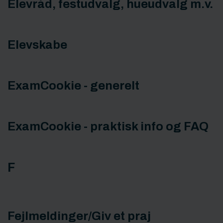
Elevråd, festudvalg, hueudvalg m.v.
Elevskabe
ExamCookie - generelt
ExamCookie - praktisk info og FAQ
F
Fejlmeldinger/Giv et praj