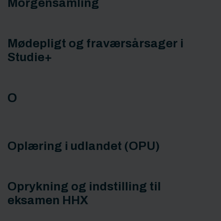
Morgensamling
Mødepligt og fraværsårsager i
Studie+
O
Oplæring i udlandet (OPU)
Oprykning og indstilling til
eksamen HHX