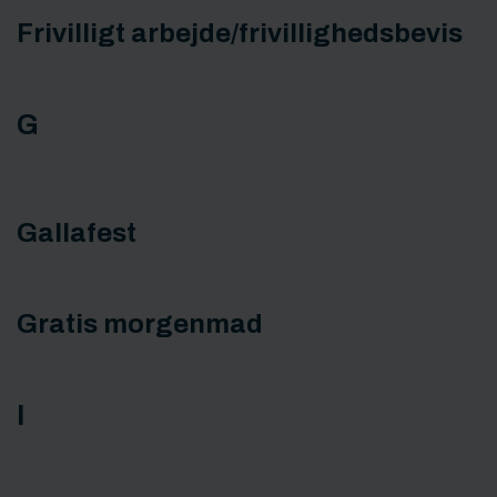
Frivilligt arbejde/frivillighedsbevis
G
Gallafest
Gratis morgenmad
I