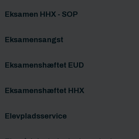
Eksamen HHX - SOP
Eksamensangst
Eksamenshæftet EUD
Eksamenshæftet HHX
Elevpladsservice