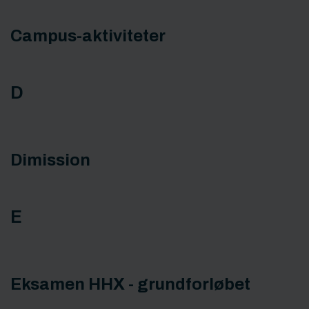
Campus-aktiviteter
D
Dimission
E
Eksamen HHX - grundforløbet