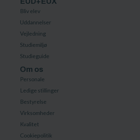
EUD+EUX
Bliv elev
Uddannelser
Vejledning
Studiemiljø
Studieguide
Om os
Personale
Ledige stillinger
Bestyrelse
Virksomheder
Kvalitet
Cookiepolitik