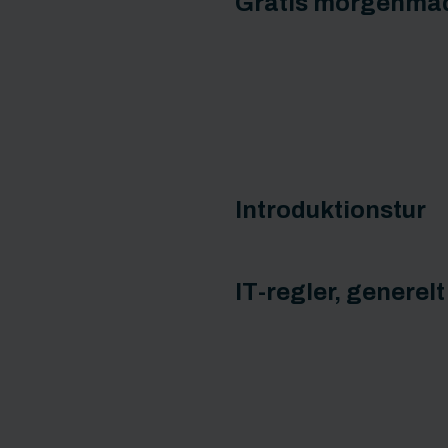
Gratis morgenma
Introduktionstur
IT-regler, generelt