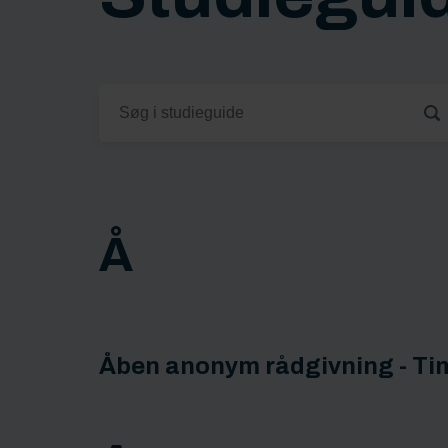
Å
Åben anonym rådgivning - Ti