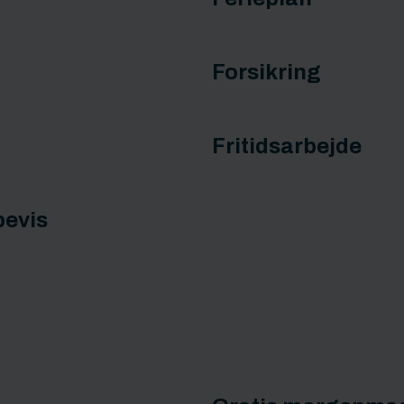
Forsikring
Fritidsarbejde
bevis