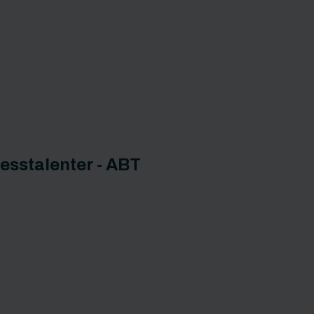
t
esstalenter - ABT