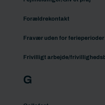
Forældrekontakt
Fravær uden for ferieperioder
Frivilligt arbejde/frivilligheds
G