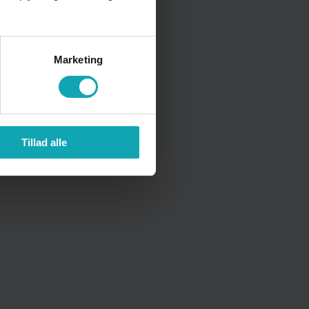
Marketing
Tillad alle
tisk info og FAQ