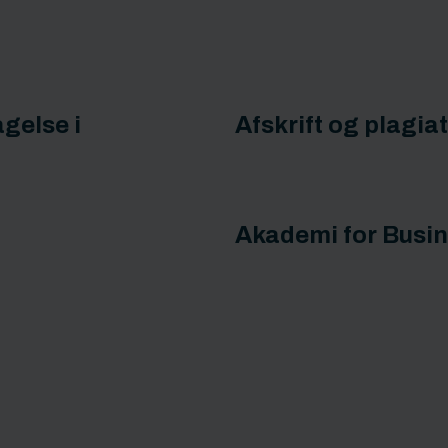
gelse i
Afskrift og plagia
Akademi for Busin