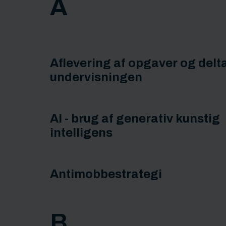
A
Aflevering af opgaver og delta
undervisningen
AI - brug af generativ kunstig
intelligens
Antimobbestrategi
B