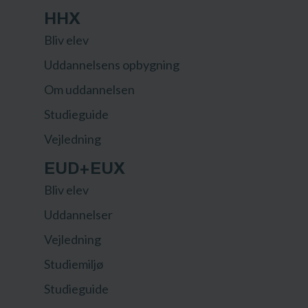
HHX
Bliv elev
Uddannelsens opbygning
Om uddannelsen
Studieguide
Vejledning
EUD+EUX
Bliv elev
Uddannelser
Vejledning
Studiemiljø
Studieguide