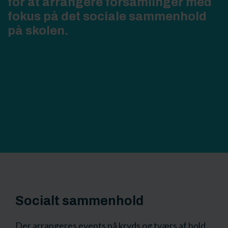
for at arrangere forsamlinger med
fokus på det sociale sammenhold
på skolen.
Socialt sammenhold
Der arrangeres events på kryds og tværs af hold