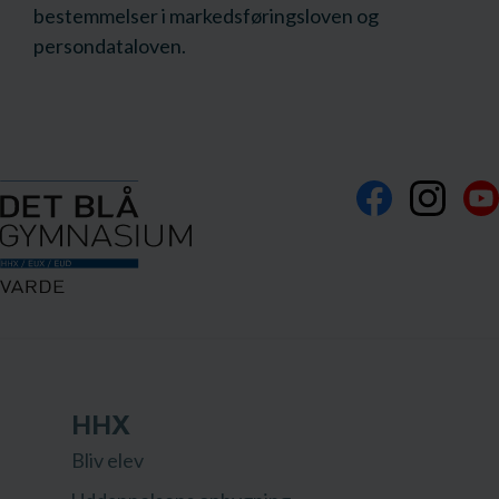
bestemmelser i markedsføringsloven og
persondataloven.
HHX
Bliv elev