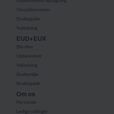
Uddannelsens opbygning
Om uddannelsen
Studieguide
Vejledning
EUD+EUX
Bliv elev
Uddannelser
Vejledning
Studiemiljø
Studieguide
Om os
Personale
Ledige stillinger