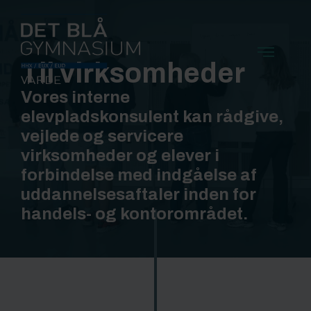
Til virksomheder
Vores interne
elevpladskonsulent kan rådgive,
vejlede og servicere
virksomheder og elever i
forbindelse med indgåelse af
uddannelsesaftaler inden for
handels- og kontorområdet.