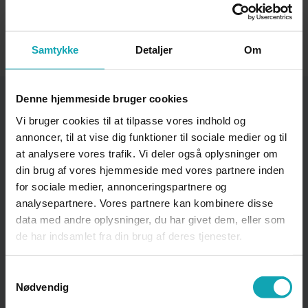
Samtykke
Detaljer
Om
Denne hjemmeside bruger cookies
Vi bruger cookies til at tilpasse vores indhold og
annoncer, til at vise dig funktioner til sociale medier og til
at analysere vores trafik. Vi deler også oplysninger om
Specialiseringer
din brug af vores hjemmeside med vores partnere inden
for sociale medier, annonceringspartnere og
Læs mere om de merkantile uddannelser -
analysepartnere. Vores partnere kan kombinere disse
herunder specialer på de enkelte
data med andre oplysninger, du har givet dem, eller som
uddannelser.
de har indsamlet fra din brug af deres tjenester.
Samtykkevalg
Nødvendig