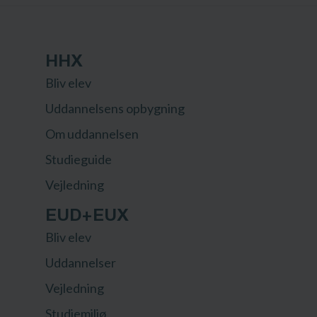
HHX
Bliv elev
Uddannelsens opbygning
Om uddannelsen
Studieguide
Vejledning
EUD+EUX
Bliv elev
Uddannelser
Vejledning
Studiemiljø