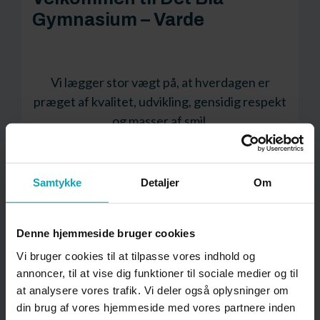
Gymnasium – Varde
Vi lægger stor vægt på, at hverdagen er
præget af kvalitet, udvikling, gensidig respekt
og masser af smil.
Samtykke
Detaljer
Om
Denne hjemmeside bruger cookies
Vi bruger cookies til at tilpasse vores indhold og
annoncer, til at vise dig funktioner til sociale medier og til
at analysere vores trafik. Vi deler også oplysninger om
din brug af vores hjemmeside med vores partnere inden