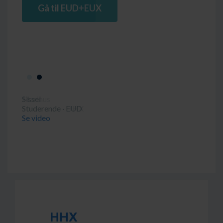
Gå til EUD+EUX
Sissel
Studerende · EUD
Se video
HHX