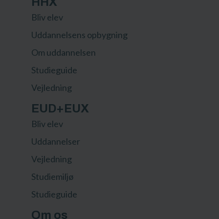
HHX
Bliv elev
Uddannelsens opbygning
Om uddannelsen
Studieguide
Vejledning
EUD+EUX
Bliv elev
Uddannelser
Vejledning
Studiemiljø
Studieguide
Om os