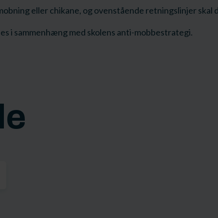
mobning eller chikane, og ovenstående retningslinjer skal 
ses i sammenhæng med skolens anti-mobbestrategi.
de