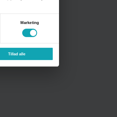
esstalenter - ABT
Marketing
Tillad alle