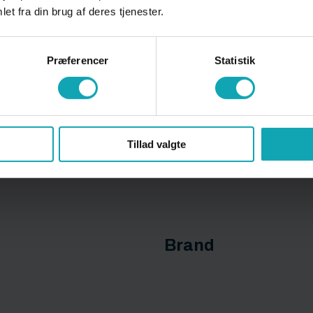
et fra din brug af deres tjenester.
Akademi for Busin
Præferencer
Statistik
Tillad valgte
Brand