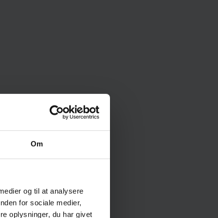
Om
t
 medier og til at analysere
nden for sociale medier,
e oplysninger, du har givet