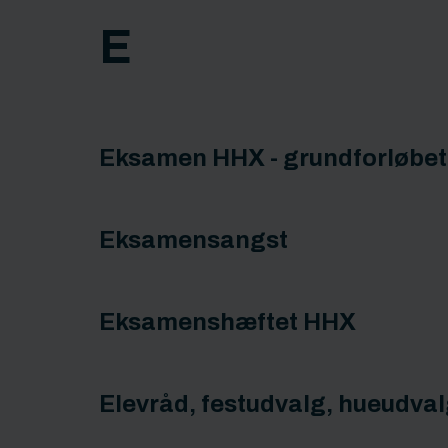
E
Eksamen HHX - grundforløbet
Eksamensangst
Eksamenshæftet HHX
Elevråd, festudvalg, hueudval