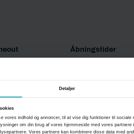
meout
Åbningstider
Detaljer
ookies
gelse i
Afskrift og plagia
se vores indhold og annoncer, til at vise dig funktioner til sociale
oplysninger om din brug af vores hjemmeside med vores partnere i
ysepartnere. Vores partnere kan kombinere disse data med andr