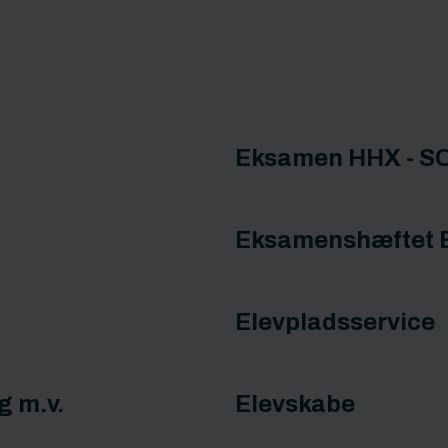
Eksamen HHX - S
Eksamenshæftet 
Elevpladsservice
g m.v.
Elevskabe