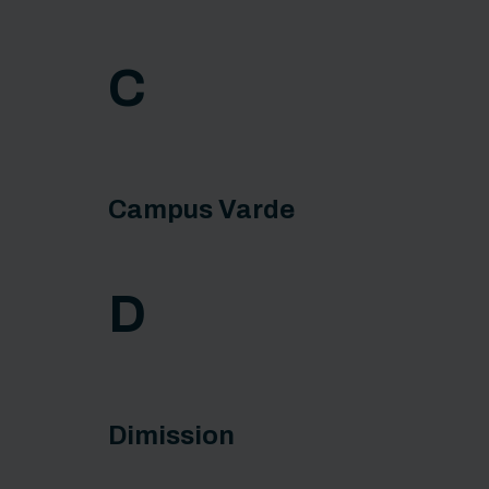
C
Campus Varde
D
Dimission