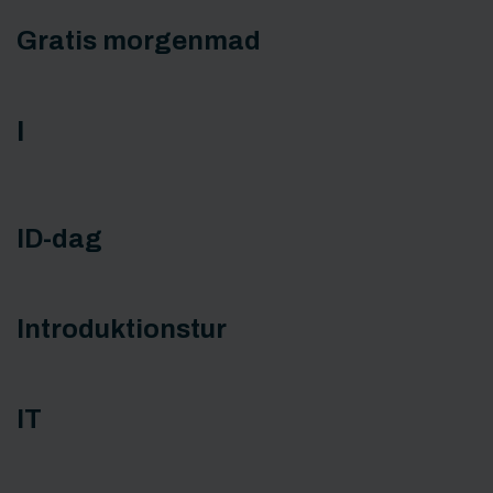
Gratis morgenmad
I
ID-dag
Introduktionstur
IT