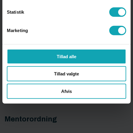
Statistik
Legater
Marketing
Lovgrundlag
Tillad alle
M
Tillad valgte
Afvis
Matematikcafé
Mentorordning