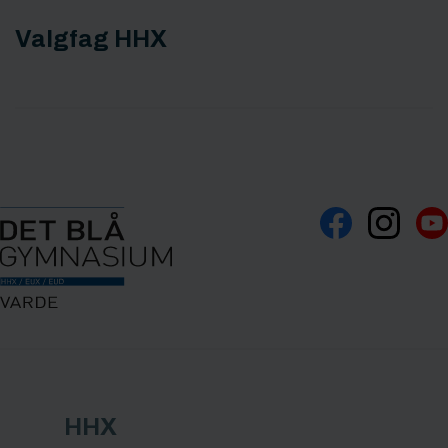
Valgfag HHX
HHX