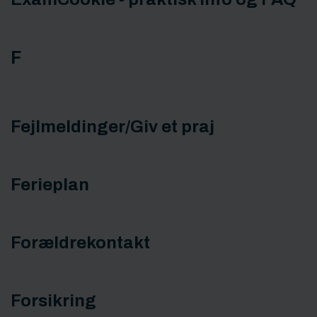
F
Fejlmeldinger/Giv et praj
Ferieplan
Forældrekontakt
Forsikring