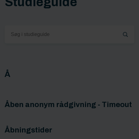
Studieguide
Å
Åben anonym rådgivning - Timeout
Åbningstider