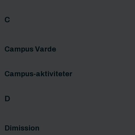
C
Campus Varde
Campus-aktiviteter
D
Dimission