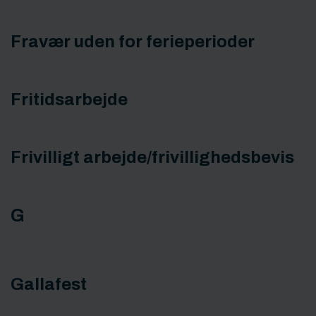
Fravær uden for ferieperioder
Fritidsarbejde
Frivilligt arbejde/frivillighedsbevis
G
Gallafest