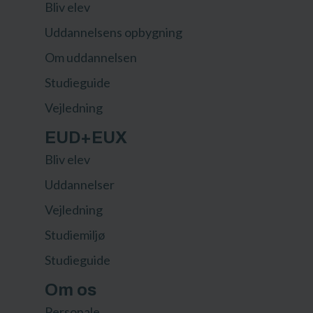
Bliv elev
Uddannelsens opbygning
Om uddannelsen
Studieguide
Vejledning
EUD+EUX
Bliv elev
Uddannelser
Vejledning
Studiemiljø
Studieguide
Om os
Personale