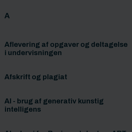
A
Aflevering af opgaver og deltagelse
i undervisningen
Afskrift og plagiat
AI - brug af generativ kunstig
intelligens