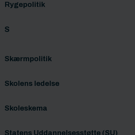
Rygepolitik
S
Skærmpolitik
Skolens ledelse
Skoleskema
Statens Uddannelsesstøtte (SU)