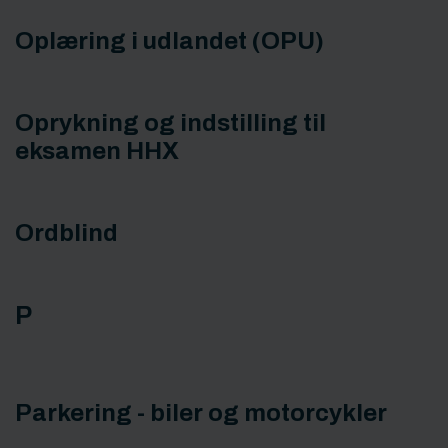
Oplæring i udlandet (OPU)
Oprykning og indstilling til
eksamen HHX
Ordblind
P
Parkering - biler og motorcykler