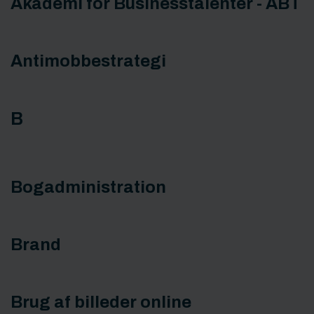
Akademi for Businesstalenter - ABT
Antimobbestrategi
B
Bogadministration
Brand
Brug af billeder online