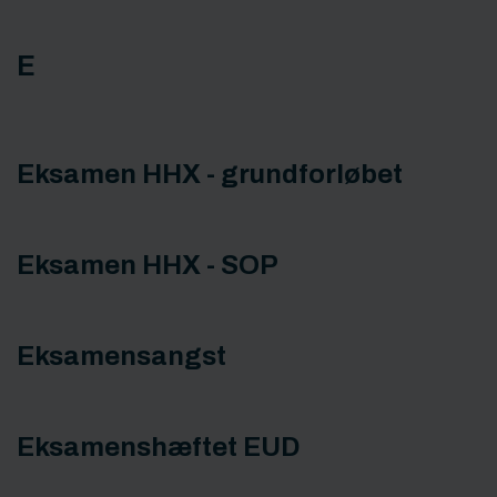
E
Eksamen HHX - grundforløbet
Eksamen HHX - SOP
Eksamensangst
Eksamenshæftet EUD