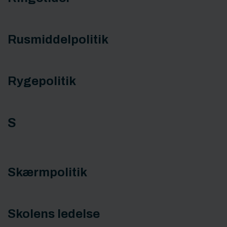
Rusmiddelpolitik
Rygepolitik
S
Skærmpolitik
Skolens ledelse