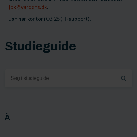
jpk@vardehs.dk
.
Jan har kontor i 03.28 (IT-support).
Studieguide
Å