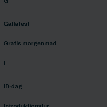
G
Gallafest
Gratis morgenmad
I
ID-dag
Introduktionstur