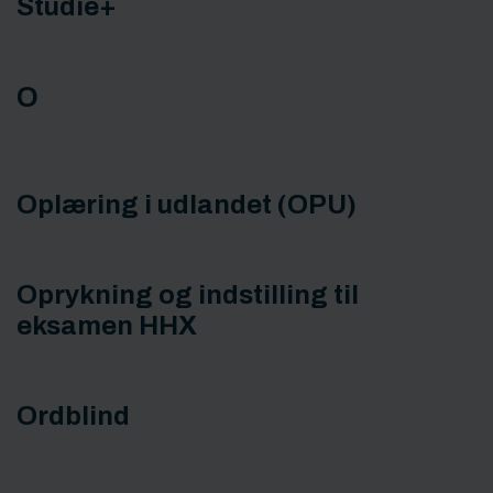
Studie+
O
Oplæring i udlandet (OPU)
Oprykning og indstilling til
eksamen HHX
Ordblind