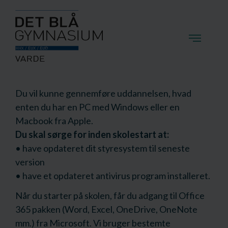
Du vil kunne gennemføre uddannelsen, hvad
enten du har en PC med Windows eller en
Macbook fra Apple.
Du skal sørge for inden skolestart at:
• have opdateret dit styresystem til seneste
version
• have et opdateret antivirus program installeret.
Når du starter på skolen, får du adgang til Office
365 pakken (Word, Excel, OneDrive, OneNote
mm.) fra Microsoft. Vi bruger bestemte