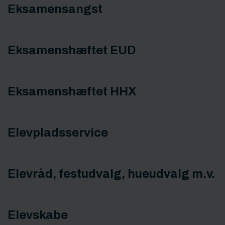
Eksamensangst
Eksamenshæftet EUD
Eksamenshæftet HHX
Elevpladsservice
Elevråd, festudvalg, hueudvalg m.v.
Elevskabe