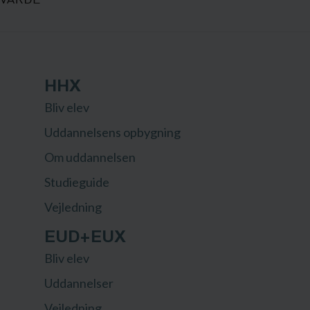
HHX
Bliv elev
Uddannelsens opbygning
Om uddannelsen
Studieguide
Vejledning
EUD+EUX
Bliv elev
Uddannelser
Vejledning