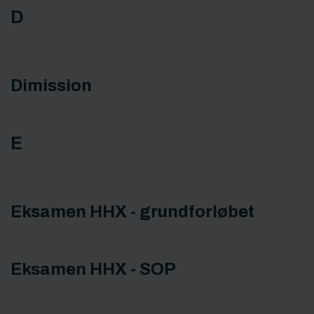
D
Dimission
E
Eksamen HHX - grundforløbet
Eksamen HHX - SOP