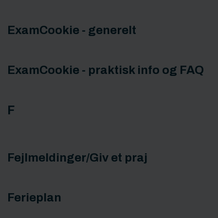
ExamCookie - generelt
ExamCookie - praktisk info og FAQ
F
Fejlmeldinger/Giv et praj
Ferieplan