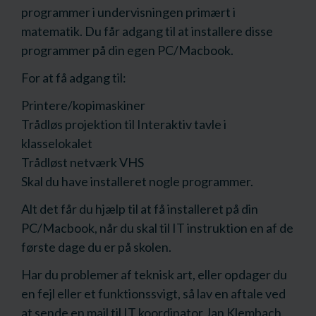
programmer i undervisningen primært i
matematik. Du får adgang til at installere disse
programmer på din egen PC/Macbook.
For at få adgang til:
Printere/kopimaskiner
Trådløs projektion til Interaktiv tavle i
klasselokalet
Trådløst netværk VHS
Skal du have installeret nogle programmer.
Alt det får du hjælp til at få installeret på din
PC/Macbook, når du skal til IT instruktion en af de
første dage du er på skolen.
Har du problemer af teknisk art, eller opdager du
en fejl eller et funktionssvigt, så lav en aftale ved
at sende en mail til IT koordinator Jan Klembach