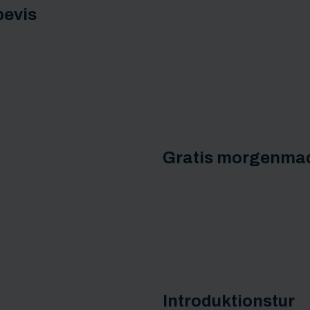
bevis
Gratis morgenma
Introduktionstur