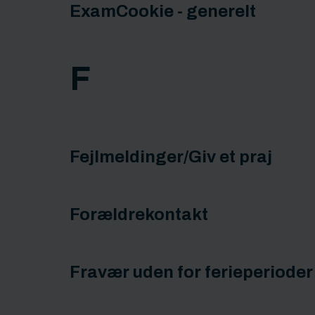
ExamCookie - generelt
F
Fejlmeldinger/Giv et praj
Forældrekontakt
Fravær uden for ferieperioder