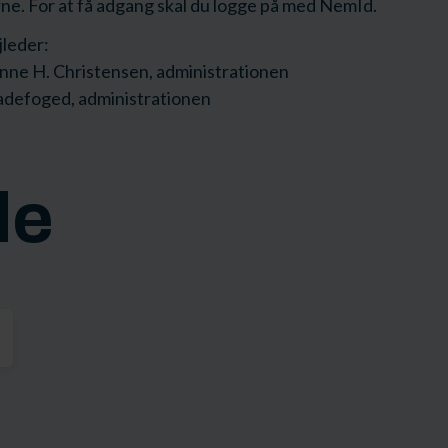
ne. For at få adgang skal du logge på med NemId.
jleder:
nne H. Christensen, administrationen
Ladefoged, administrationen
de