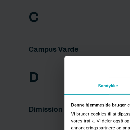
C
Campus Varde
D
Samtykke
Denne hjemmeside bruger c
Dimission
Vi bruger cookies til at tilpas
vores trafik. Vi deler også 
annonceringspartnere og anal