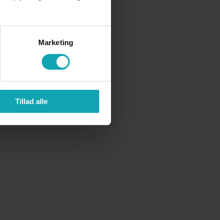
Marketing
OP
Tillad alle
EUD