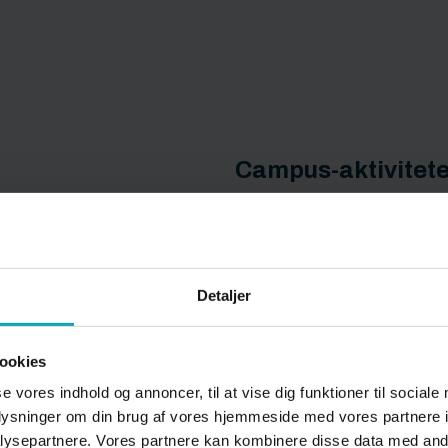
Campus-aktivitete
Detaljer
ookies
se vores indhold og annoncer, til at vise dig funktioner til sociale
oplysninger om din brug af vores hjemmeside med vores partnere i
ysepartnere. Vores partnere kan kombinere disse data med andr