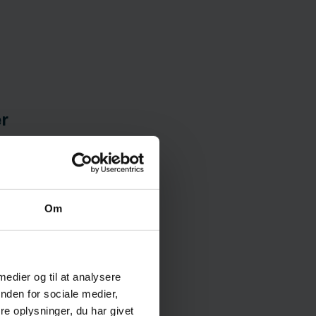
r
Om
 medier og til at analysere
nden for sociale medier,
e oplysninger, du har givet