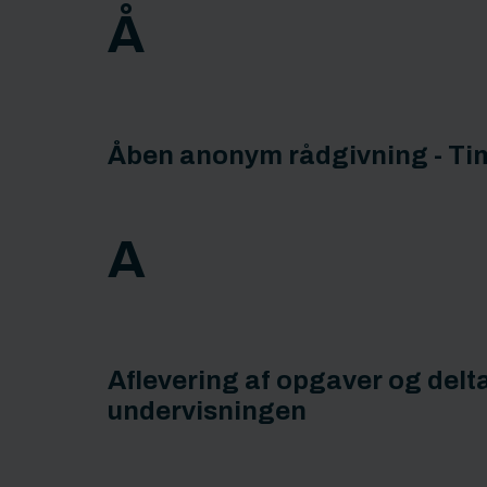
Å
Åben anonym rådgivning - Ti
A
Aflevering af opgaver og delta
undervisningen