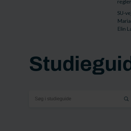
regler
SU-ve
Maria
Elin 
Studiegui