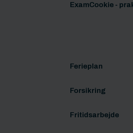
ExamCookie - prak
Ferieplan
Forsikring
Fritidsarbejde