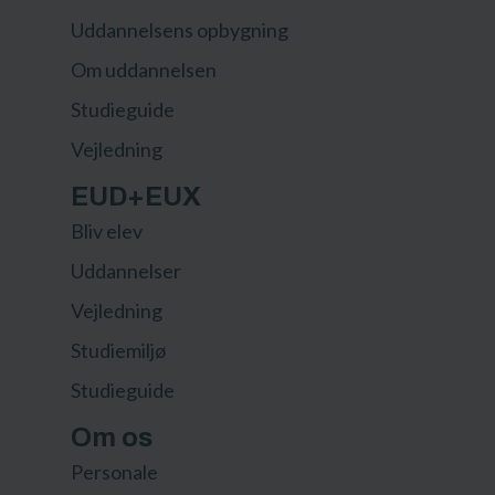
Uddannelsens opbygning
Om uddannelsen
Studieguide
Vejledning
EUD+EUX
Bliv elev
Uddannelser
Vejledning
Studiemiljø
Studieguide
Om os
Personale