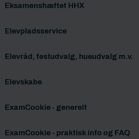
Eksamenshæftet HHX
Elevpladsservice
Elevråd, festudvalg, hueudvalg m.v.
Elevskabe
ExamCookie - generelt
ExamCookie - praktisk info og FAQ