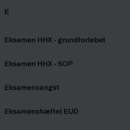
E
Eksamen HHX - grundforløbet
Eksamen HHX - SOP
Eksamensangst
Eksamenshæftet EUD