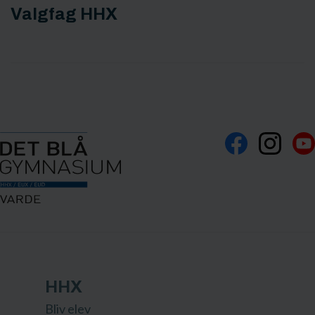
Valgfag HHX
HHX
Bliv elev