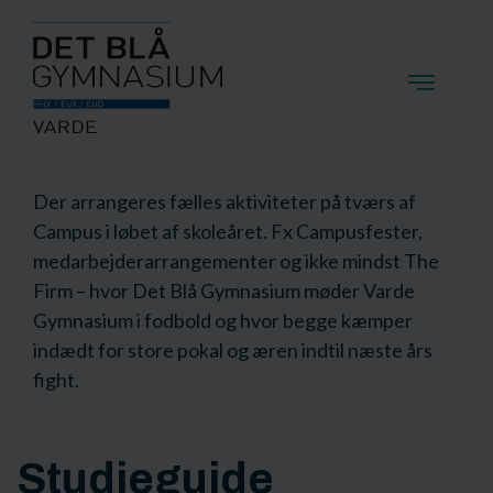
Der arrangeres fælles aktiviteter på tværs af
Campus i løbet af skoleåret. Fx Campusfester,
medarbejderarrangementer og ikke mindst The
Firm – hvor Det Blå Gymnasium møder Varde
Gymnasium i fodbold og hvor begge kæmper
indædt for store pokal og æren indtil næste års
fight.
Studieguide