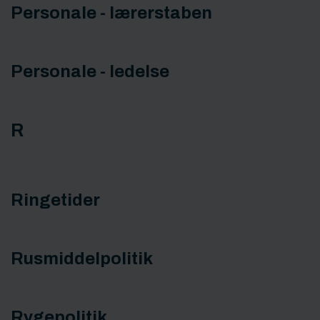
Personale - lærerstaben
Personale - ledelse
R
Ringetider
Rusmiddelpolitik
Rygepolitik