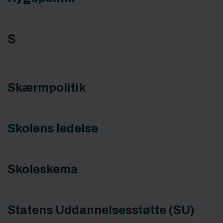
S
Skærmpolitik
Skolens ledelse
Skoleskema
Statens Uddannelsesstøtte (SU)