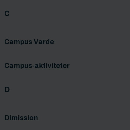
C
Campus Varde
Campus-aktiviteter
D
Dimission