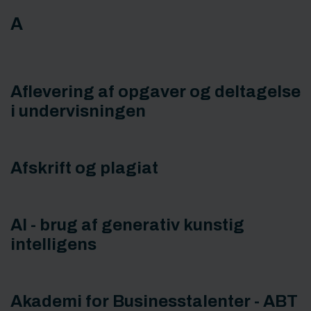
A
Aflevering af opgaver og deltagelse
i undervisningen
Afskrift og plagiat
AI - brug af generativ kunstig
intelligens
Akademi for Businesstalenter - ABT