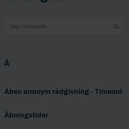
Å
Åben anonym rådgivning - Timeout
Åbningstider