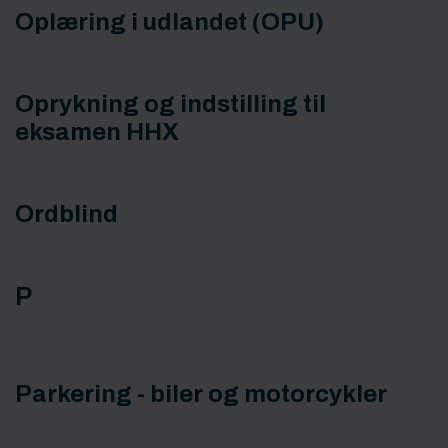
Oplæring i udlandet (OPU)
Oprykning og indstilling til
eksamen HHX
Ordblind
P
Parkering - biler og motorcykler