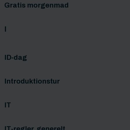
Gratis morgenmad
I
ID-dag
Introduktionstur
IT
IT-regler, generelt