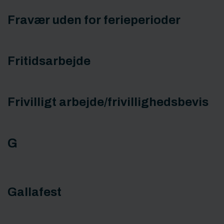
Fravær uden for ferieperioder
Fritidsarbejde
Frivilligt arbejde/frivillighedsbevis
G
Gallafest