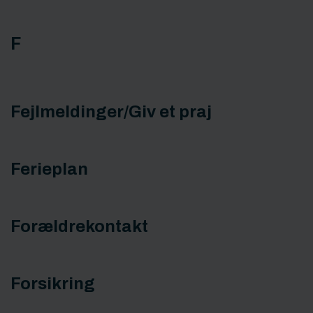
F
Fejlmeldinger/Giv et praj
Ferieplan
Forældrekontakt
Forsikring